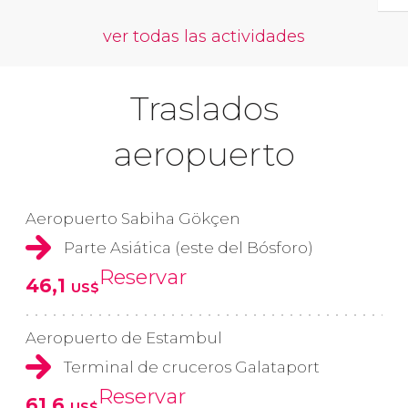
ver todas las actividades
Traslados
aeropuerto
Aeropuerto Sabiha Gökçen
Parte Asiática (este del Bósforo)
Reservar
46,1
US$
Aeropuerto de Estambul
Terminal de cruceros Galataport
Reservar
61,6
US$