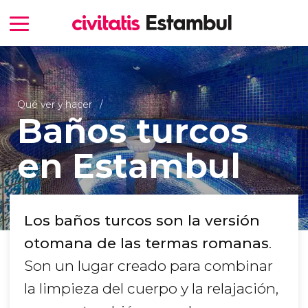
Qué ver y hacer
Baños turcos
en Estambul
Los baños turcos son la versión
otomana de las termas romanas
.
Son un lugar creado para combinar
la limpieza del cuerpo y la relajación,