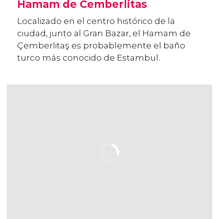
Hamam de Cemberlitas
Localizado en el centro histórico de la
ciudad, junto al Gran Bazar, el Hamam de
Çemberlitaş es probablemente el baño
turco más conocido de Estambul.