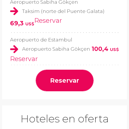
Aeropuerto Sabiha Gökçen
Taksim (norte del Puente Galata)
Reservar
69,3
US$
Aeropuerto de Estambul
100,4
Aeropuerto Sabiha Gökçen
US$
Reservar
Reservar
Hoteles en oferta