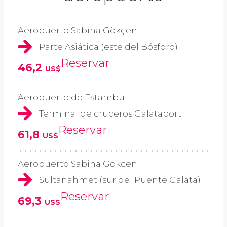
Aeropuerto Sabiha Gökçen
Parte Asiática (este del Bósforo)
Reservar
46,2
US$
Aeropuerto de Estambul
Terminal de cruceros Galataport
Reservar
61,8
US$
Aeropuerto Sabiha Gökçen
Sultanahmet (sur del Puente Galata)
Reservar
69,3
US$