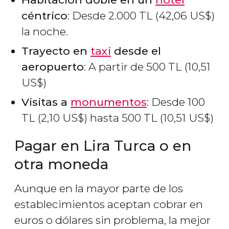
céntrico
: Desde 2.000
TL
(42,06
US$
)
la noche.
Trayecto en
taxi
desde el
aeropuerto
: A partir de 500
TL
(10,51
US$
)
Visitas a
monumentos
: Desde 100
TL
(2,10
US$
) hasta 500
TL
(10,51
US$
)
Pagar en Lira Turca o en
otra moneda
Aunque en la mayor parte de los
establecimientos aceptan cobrar en
euros o dólares sin problema, la mejor