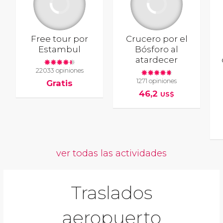
Free tour por
Crucero por el
Estambul
Bósforo al
atardecer
22033 opiniones
1271 opiniones
Gratis
46,2
US$
ver todas las actividades
Traslados
aeropuerto