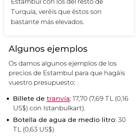
Estambul con los del resto de
Turquía, veréis que éstos son
bastante más elevados.
Algunos ejemplos
Os damos algunos ejemplos de los
precios de Estambul para que hagáis
vuestro presupuesto:
Billete de
tranvía
: 17,70 (7,69
TL
(0,16
US$
) con Istanbulkart).
Botella de agua de medio litro
: 30
TL
(0,63
US$
)