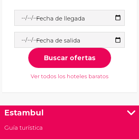
Fecha de llegada
Fecha de salida
Buscar ofertas
Ver todos los hoteles baratos
Estambul
Guía turística