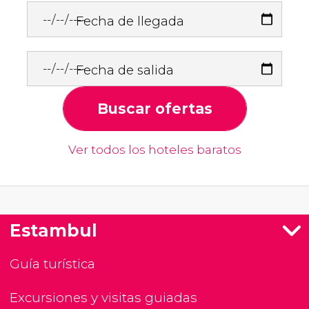
Fecha de llegada
Fecha de salida
Buscar ofertas
Ver todos los hoteles baratos
Estambul
Guía turística
Excursiones y visitas guiadas