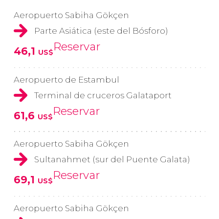
Aeropuerto Sabiha Gökçen
Parte Asiática (este del Bósforo)
Reservar
46,1
US$
Aeropuerto de Estambul
Terminal de cruceros Galataport
Reservar
61,6
US$
Aeropuerto Sabiha Gökçen
Sultanahmet (sur del Puente Galata)
Reservar
69,1
US$
Aeropuerto Sabiha Gökçen