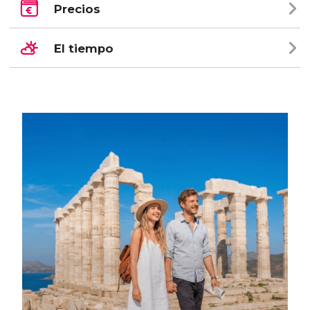
Precios
El tiempo