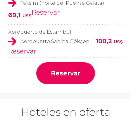
Taksim (norte del Puente Galata)
Reservar
69,1
US$
Aeropuerto de Estambul
100,2
Aeropuerto Sabiha Gökçen
US$
Reservar
Reservar
Hoteles en oferta