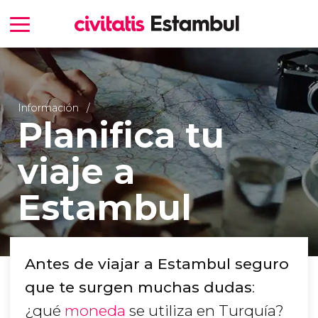
Información
Planifica tu
viaje a
Estambul
Antes de viajar a Estambul seguro
que te surgen muchas dudas
:
¿qué
moneda
se utiliza en Turquía?