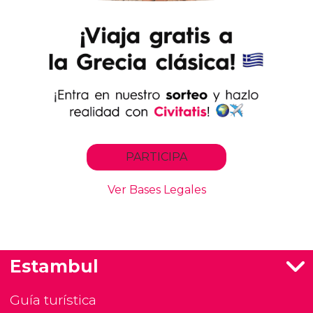
Estambul
Guía turística