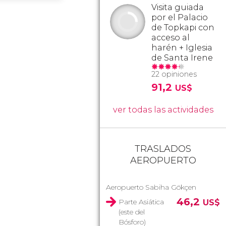
Visita guiada
por el Palacio
de Topkapi con
acceso al
harén + Iglesia
de Santa Irene
22 opiniones
91,2
US$
ver todas las actividades
TRASLADOS
AEROPUERTO
Aeropuerto Sabiha Gökçen
46,2
Parte Asiática
US$
(este del
Bósforo)