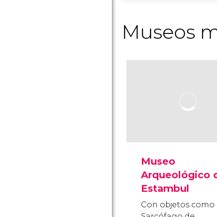
Museos m
Museo
Arqueológico 
Estambul
Con objetos como 
Sarcófago de