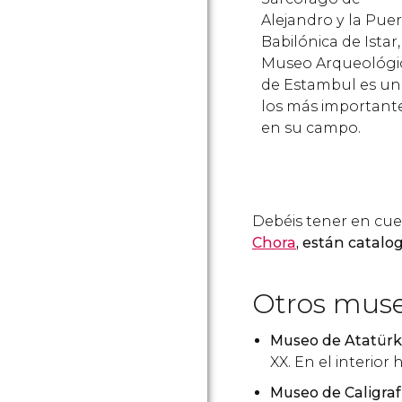
Alejandro y la Pue
Babilónica de Istar,
Museo Arqueológi
de Estambul es un
los más important
en su campo.
Debéis tener en cu
Chora
, están catal
Otros muse
Museo de Atatürk
XX. En el interior
Museo de Caligraf