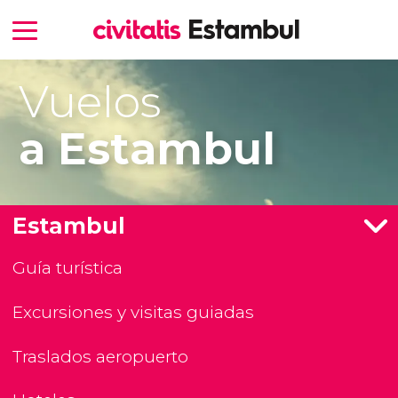
Vuelos
a Estambul
Estambul
Guía turística
Excursiones y visitas guiadas
Traslados aeropuerto