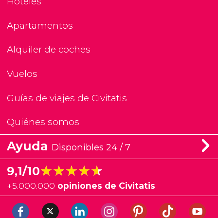
Hoteles
Apartamentos
Alquiler de coches
Vuelos
Guías de viajes de Civitatis
Quiénes somos
Ayuda
Disponibles 24 / 7
★★★★★
★★★★★
9,1/10
+
5.000.000
opiniones de Civitatis