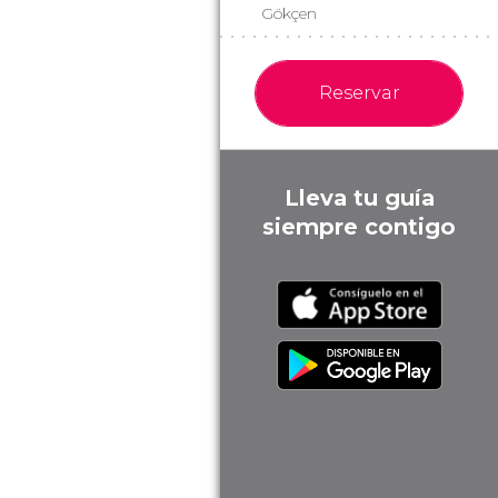
Gökçen
Reservar
Lleva tu guía
siempre contigo