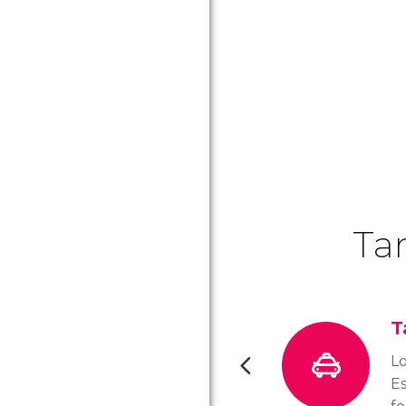
Ta
T
Lo
E