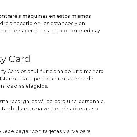
ontraréis máquinas en estos mismos
dréis hacerlo en los estancos y en
 posible hacer la recarga con
monedas y
ty Card
City Card es azul, funciona de una manera
a Istanbulkart, pero con un sistema de
n los días elegidos.
sita recarga, es válida para una persona e,
 Istanbulkart, una vez terminado su uso
 puede pagar con tarjetas y sirve para