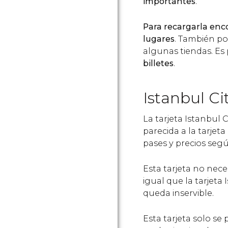
importantes
.
Para recargarla enc
lugares
. También po
algunas tiendas. Es
billetes
.
Istanbul Ci
La tarjeta Istanbul 
parecida a la tarjet
pases y precios segú
Esta tarjeta no nece
igual que la tarjeta
queda inservible.
Esta tarjeta solo se