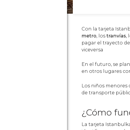
Con la tarjeta Istan
metro
, los
tranvías
, 
pagar el trayecto d
viceversa
En el futuro, se pla
en otros lugares co
Los niños menores de
de transporte públic
¿Cómo func
La tarjeta Istanbulk