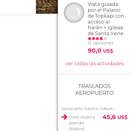
Visita guiada
por el Palacio
de Topkapi con
acceso al
harén + Iglesia
de Santa Irene
12 opiniones
90,0
US$
ver todas las actividades
TRASLADOS
AEROPUERTO
Aeropuerto Sabiha Gökçen
45,6
Parte Asiática
US$
(este del
Bósforo)