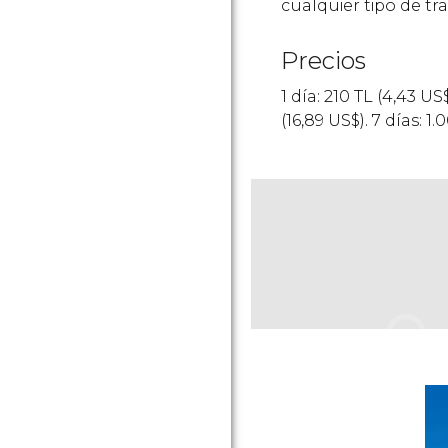
cualquier tipo de tr
Precios
1 día: 210
TL
(4,43
US
(16,89
US$
). 7 días: 1