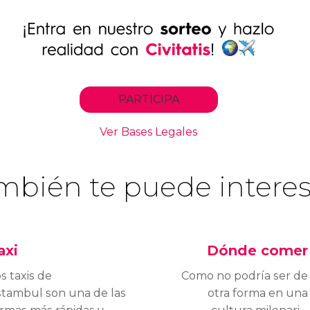
mbién te puede interes
axi
Dónde comer
s taxis de
Como no podría ser de
stambul son una de las
otra forma en una