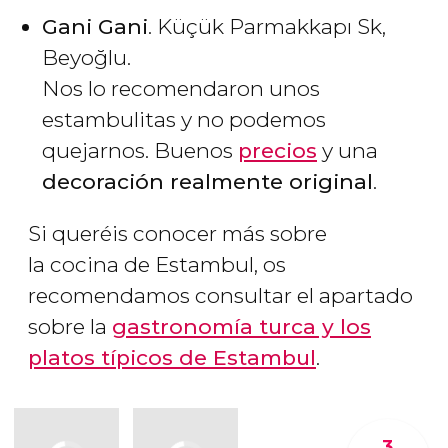
Gani Gani
. Küçük Parmakkapı Sk,
Beyoğlu.
Nos lo recomendaron unos
estambulitas y no podemos
quejarnos. Buenos
precios
y una
decoración realmente original
.
Si queréis conocer más sobre
la cocina de Estambul, os
recomendamos consultar el apartado
sobre la
gastronomía turca y los
platos típicos de Estambul
.
3