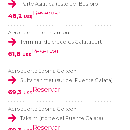
Parte Asiática (este del Bósforo)
Reservar
46,2
US$
Aeropuerto de Estambul
Terminal de cruceros Galataport
Reservar
61,8
US$
Aeropuerto Sabiha Gökçen
Sultanahmet (sur del Puente Galata)
Reservar
69,3
US$
Aeropuerto Sabiha Gökçen
Taksim (norte del Puente Galata)
Reservar