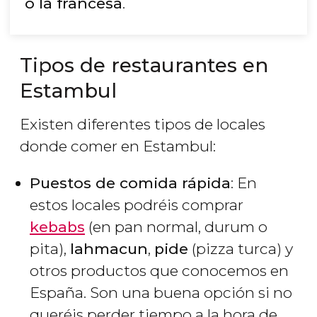
o la francesa
.
Tipos de restaurantes en
Estambul
Existen diferentes tipos de locales
donde comer en Estambul:
Puestos de comida rápida
: En
estos locales podréis comprar
kebabs
(en pan normal, durum o
pita),
lahmacun
,
pide
(pizza turca) y
otros productos que conocemos en
España. Son una buena opción si no
queréis perder tiempo a la hora de