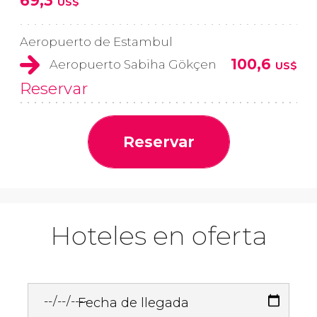
69,3
US$
Aeropuerto de Estambul
100,6
Aeropuerto Sabiha Gökçen
US$
Reservar
Reservar
Hoteles en oferta
Fecha de llegada