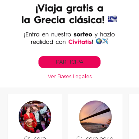
Crucero
Crucero por el