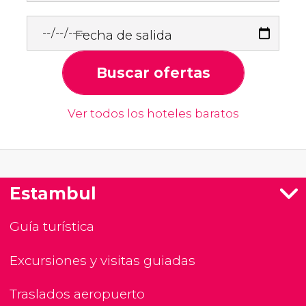
Fecha de salida
Buscar ofertas
Ver todos los hoteles baratos
Estambul
Guía turística
Excursiones y visitas guiadas
Traslados aeropuerto